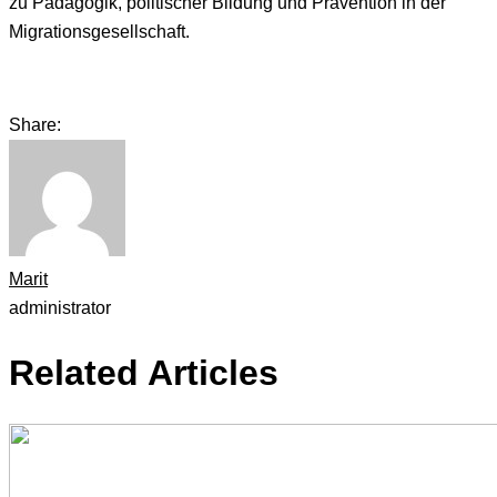
zu Pädagogik, politischer Bildung und Prävention in der
Migrationsgesellschaft.
Share:
Marit
administrator
Related Articles