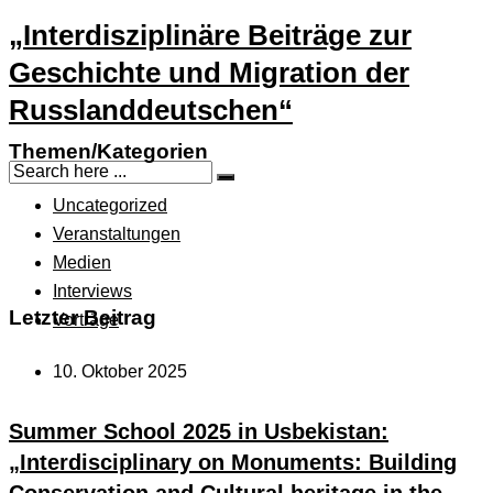
„Interdisziplinäre Beiträge zur
Geschichte und Migration der
Russlanddeutschen“
Themen/Kategorien
Uncategorized
Veranstaltungen
Medien
Interviews
Letzter Beitrag
Vorträge
10. Oktober 2025
Summer School 2025 in Usbekistan:
„Interdisciplinary on Monuments: Building
Conservation and Cultural heritage in the