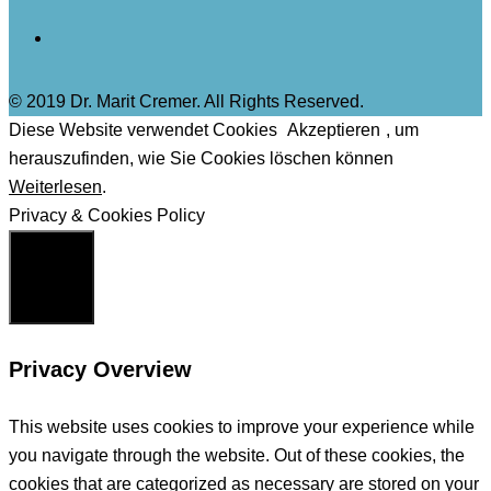
© 2019 Dr. Marit Cremer. All Rights Reserved.
Diese Website verwendet Cookies
Akzeptieren
, um
herauszufinden, wie Sie Cookies löschen können
Weiterlesen
.
Privacy & Cookies Policy
Schließen
Privacy Overview
This website uses cookies to improve your experience while
you navigate through the website. Out of these cookies, the
cookies that are categorized as necessary are stored on your