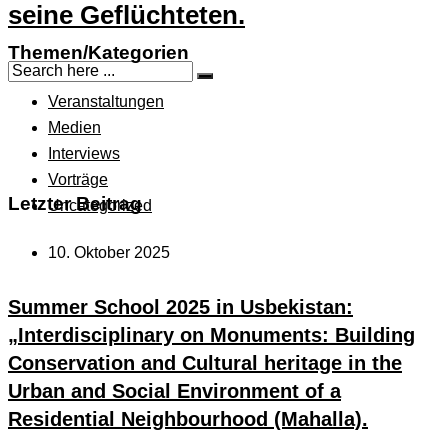
seine Geflüchteten.
Themen/Kategorien
Veranstaltungen
Medien
Interviews
Vorträge
Letzter Beitrag
Uncategorized
10. Oktober 2025
Summer School 2025 in Usbekistan:
„Interdisciplinary on Monuments: Building
Conservation and Cultural heritage in the
Urban and Social Environment of a
Residential Neighbourhood (Mahalla).