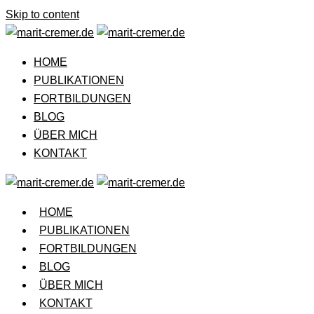
Skip to content
HOME
PUBLIKATIONEN
FORTBILDUNGEN
BLOG
ÜBER MICH
KONTAKT
HOME
PUBLIKATIONEN
FORTBILDUNGEN
BLOG
ÜBER MICH
KONTAKT