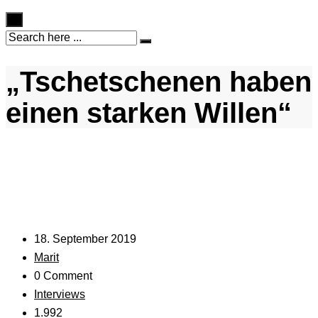
×
„Tschetschenen haben
einen starken Willen“
18. September 2019
Marit
0 Comment
Interviews
1.992